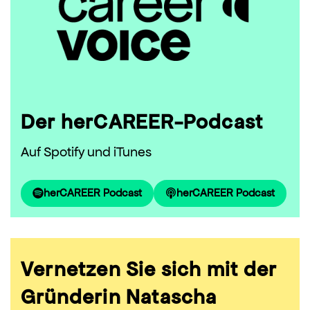
Der herCAREER-Podcast
Auf Spotify und iTunes
herCAREER Podcast
herCAREER Podcast
Vernetzen Sie sich mit der
Gründerin Natascha