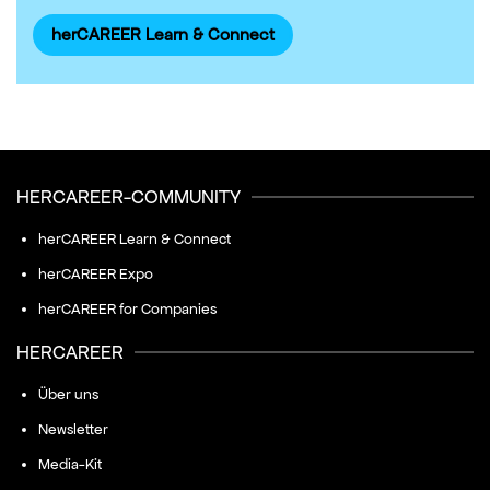
herCAREER Learn & Connect
HERCAREER-COMMUNITY
herCAREER Learn & Connect
herCAREER Expo
herCAREER for Companies
HERCAREER
Über uns
Newsletter
Media-Kit