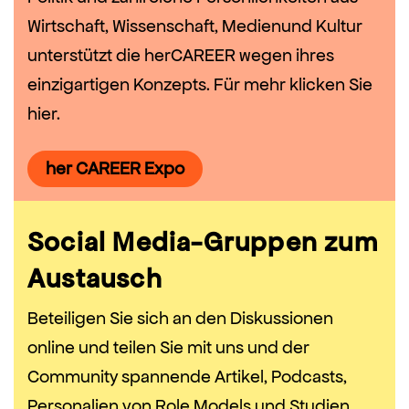
Wirtschaft, Wissenschaft, Medienund Kultur
unterstützt die herCAREER wegen ihres
einzigartigen Konzepts. Für mehr klicken Sie
hier.
her CAREER Expo
Social Media-Gruppen zum
Austausch
Beteiligen Sie sich an den Diskussionen
online und teilen Sie mit uns und der
Community spannende Artikel, Podcasts,
Personalien von Role Models und Studien.