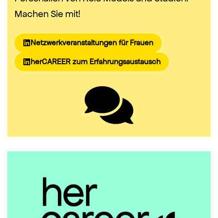
Machen Sie mit!
Netzwerkveranstaltungen für Frauen
herCAREER zum Erfahrungsaustausch