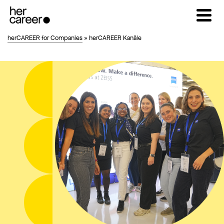
herCAREER for Companies
»
herCAREER Kanäle