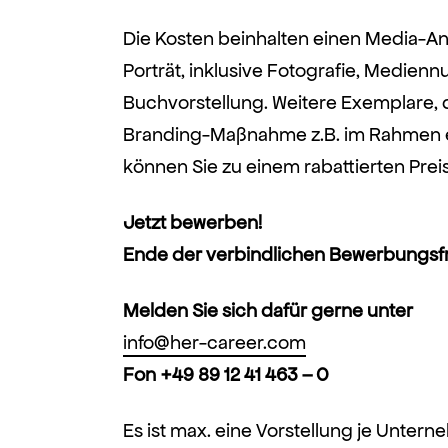
Die Kosten beinhalten einen Media-Ant
Porträt, inklusive Fotografie, Medien
Buchvorstellung. Weitere Exemplare, di
Branding-Maßnahme z.B. im Rahmen e
können Sie zu einem rabattierten Preis
Jetzt bewerben!
Ende der verbindlichen Bewerbungsfri
Melden Sie sich dafür gerne unter
info@her-career.com
Fon +49 89 12 41 463 – 0
Es ist max. eine Vorstellung je Unter