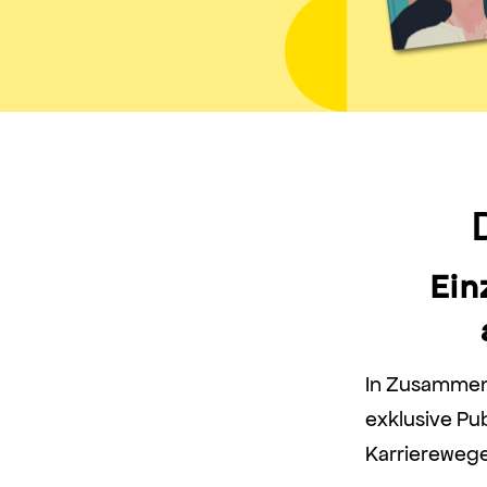
Ein
In Zusammen
exklusive Pu
Karrierewege