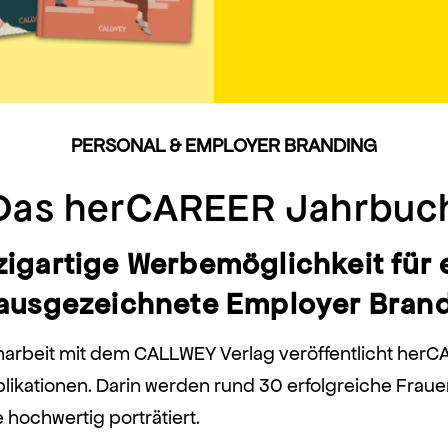
PERSONAL & EMPLOYER BRANDING
Das herCAREER Jahrbuc
zigartige Werbemöglichkeit für 
ausgezeichnete Employer Bran
arbeit mit dem CALLWEY Verlag veröffentlicht her
blikationen. Darin werden rund 30 erfolgreiche Fraue
 hochwertig porträtiert.