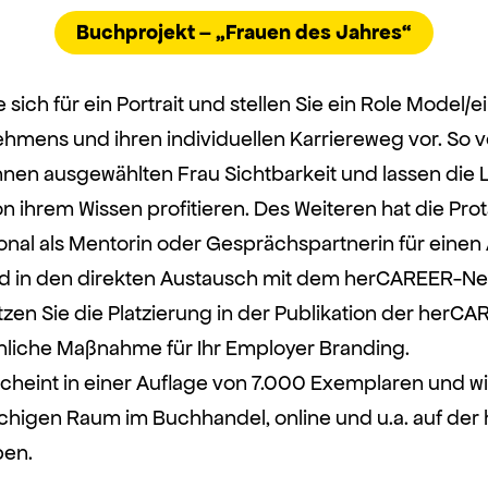
Buchprojekt – „Frauen des Jahres“
sich für ein Portrait und stellen Sie ein Role Model/e
ehmens und ihren individuellen Karriereweg vor. So 
Ihnen ausgewählten Frau Sichtbarkeit und lassen die 
 ihrem Wissen profitieren. Des Weiteren hat die Prot
onal als Mentorin oder Gesprächspartnerin für einen
d in den direkten Austausch mit dem herCAREER-Ne
en Sie die Platzierung in der Publikation der herCA
liche Maßnahme für Ihr Employer Branding.
cheint in einer Auflage von 7.000 Exemplaren und wi
higen Raum im Buchhandel, online und u.a. auf de
ben.