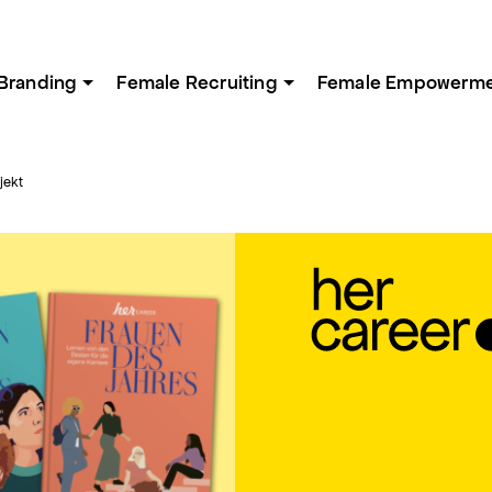
Branding
Female Recruiting
Female Empowerm
jekt