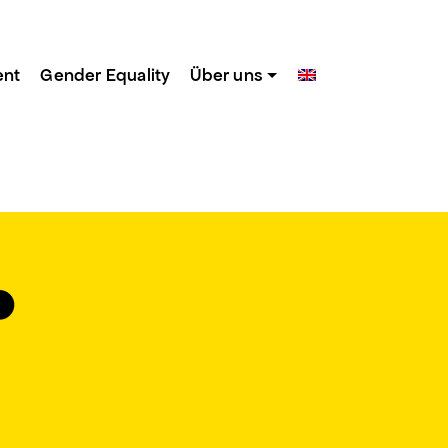
ent
Gender Equality
Über uns