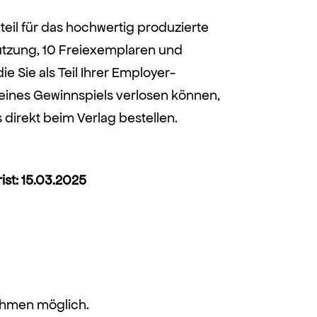
eil für das hochwertig produzierte
nutzung, 10 Freiexemplaren und
e Sie als Teil Ihrer Employer-
ines Gewinnspiels verlosen können,
 direkt beim Verlag bestellen.
st: 15.03.2025
nehmen möglich.