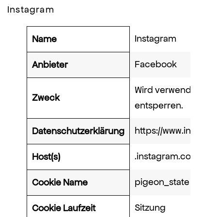
Instagram
Instagram
Name
Facebook
Anbieter
Wird verwendet, um
Zweck
entsperren.
https://www.instagr
Datenschutzerklärung
.instagram.com
Host(s)
pigeon_state
Cookie Name
Sitzung
Cookie Laufzeit