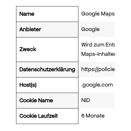
Google Maps
Name
Google
Anbieter
Wird zum Entsperre
Zweck
Maps-Inhalten verw
https://policies.go
Datenschutzerklärung
.google.com
Host(s)
NID
Cookie Name
6 Monate
Cookie Laufzeit