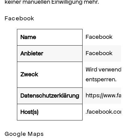
keiner manuellen Einwilligung mehr.
Facebook
Facebook
Name
Facebook
Anbieter
Wird verwendet, um
Zweck
entsperren.
https://www.facebo
Datenschutzerklärung
.facebook.com
Host(s)
Google Maps