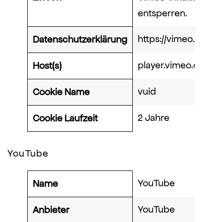
entsperren.
https://vimeo.com/p
Datenschutzerklärung
player.vimeo.com
Host(s)
vuid
Cookie Name
2 Jahre
Cookie Laufzeit
YouTube
YouTube
Name
YouTube
Anbieter