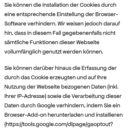
Sie können die Installation der Cookies durch
eine entsprechende Einstellung der Browser-
Software verhindern. Wir weisen jedoch darauf
hin, dass in diesem Fall gegebenenfalls nicht
sämtliche Funktionen dieser Webseite
vollumfänglich genutzt werden können.
Sie können darüber hinaus die Erfassung der
durch das Cookie erzeugten und auf Ihre
Nutzung der Webseite bezogenen Daten (inkl.
Ihrer IP-Adresse) sowie die Verarbeitung dieser
Daten durch Google verhindern, indem Sie ein
Browser-Add-on herunterladen und installieren
(https://tools.google.com/dlpage/gaoptout?