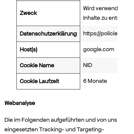
Wird verwendet, u
Zweck
Inhalte zu entsperre
https://policies.go
Datenschutzerklärung
google.com
Host(s)
NID
Cookie Name
6 Monate
Cookie Laufzeit
Webanalyse
Die im Folgenden aufgeführten und von uns
eingesetzten Tracking- und Targeting-