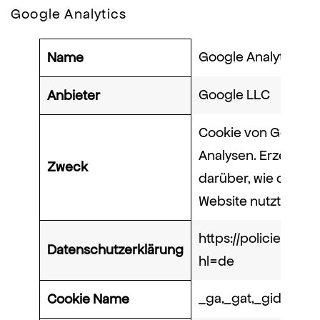
Google Analytics
Google Analytics
Name
Google LLC
Anbieter
Cookie von Google 
Analysen. Erzeugt s
Zweck
darüber, wie der Be
Website nutzt.
https://policies.go
Datenschutzerklärung
hl=de
_ga,_gat,_gid
Cookie Name