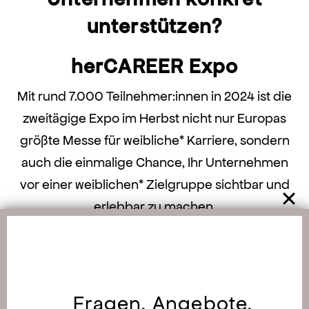
unterstützen?
herCAREER Expo
Mit rund 7.000 Teilnehmer:innen in 2024 ist die
zweitägige Expo im Herbst nicht nur Europas
größte Messe für weibliche* Karriere, sondern
auch die einmalige Chance, Ihr Unternehmen
vor einer weiblichen* Zielgruppe sichtbar und
erlebbar zu machen.
Mehr dazu
Female Recruiting
Fragen, Angebote,