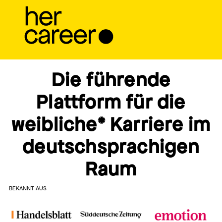
D
ie führende
Plattform für die
weibliche* Karriere im
deutschsprachigen
Raum
BEKANNT AUS