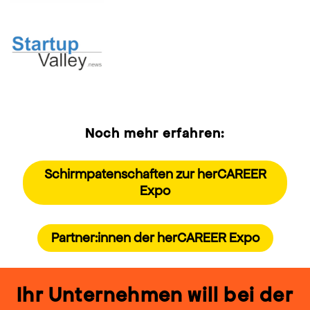
Noch mehr erfahren:
Schirmpatenschaften zur herCAREER
Expo
Partner:innen der herCAREER Expo
Ihr Unternehmen will bei der