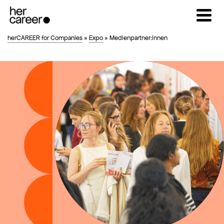
herCAREER for Companies
»
Expo
»
Medienpartner:innen