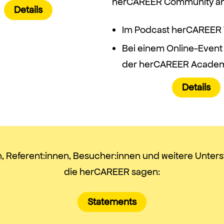
herCAREER Community an
Details
Im Podcast herCAREER 
Bei einem Online-Event
der herCAREER Acade
Details
n, Referent:innen, Besucher:innen und weitere Unters
die herCAREER sagen:
Statements