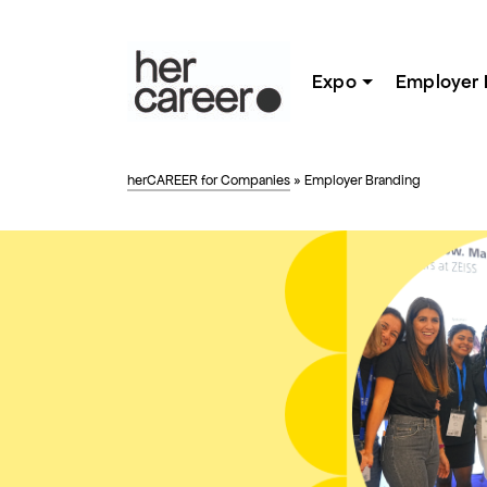
Expo
Employer 
herCAREER for Companies
»
Employer Branding