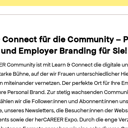
 Connect für die Community – 
und Employer Branding für Sie!
R Community ist mit Learn & Connect die digitale u
tarke Bühne, auf der wir Frauen unterschiedlicher Hi
 miteinander vernetzen. Der perfekte Ort für Ihre E
hre Personal Brand. Zur stetig wachsenden Communi
hlen wir die Follower:innen und Abonnent:innen uns
, unseres Newsletters, die Besucher:innen der Webs
nts sowie der herCAREER Expo. Durch die enge Ve