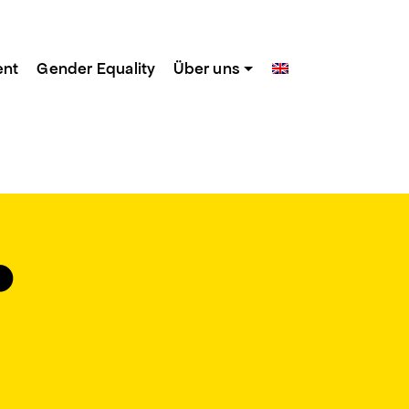
ent
Gender Equality
Über uns