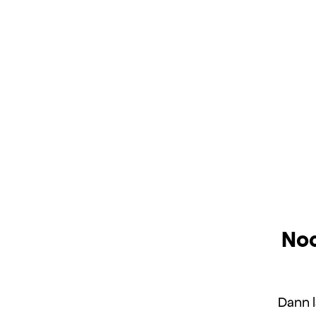
Noc
Dann l