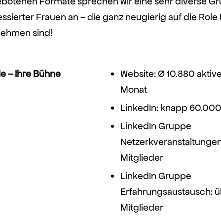
botenen Formate sprechen wir eine sehr diverse G
essierter Frauen an – die ganz neugierig auf die Rol
nehmen sind!
e – Ihre Bühne
Website: Ø 10.880 aktiv
Monat
LinkedIn: knapp 60.000
LinkedIn Gruppe
Netzerkveranstaltungen
Mitglieder
LinkedIn Gruppe
Erfahrungsaustausch: 
Mitglieder