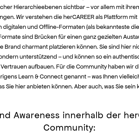
icher Hierarchieebenen sichtbar – vor allem mit ihr
ungen. Wir verstehen die herCAREER als Plattform mit
digitalen und Offline-Formaten (als bekannteste di
 Formate sind Brücken für einen ganz gezielten Austa
re Brand charmant platzieren können. Sie sind hier n
ondern unterstützend – und können so ein authenti
 Vertrauen aufbauen. Für die Community haben wir d
igens Learn & Connect genannt – was Ihnen vielleicht
as Sie hier anbieten können. Aber auch, was Sie sein
and Awareness innerhalb der h
Community: