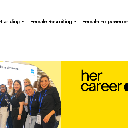
Branding
Female Recruiting
Female Empowerm