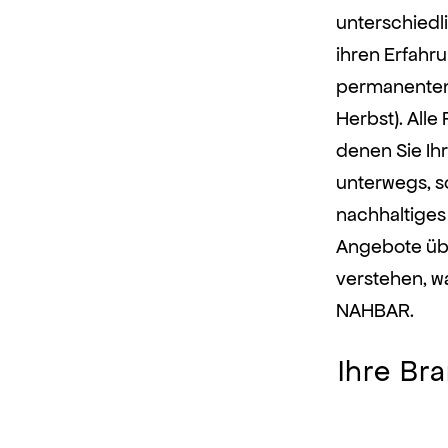
unterschiedl
ihren Erfahr
permanenten 
Herbst). Alle
denen Sie Ih
unterwegs, s
nachhaltiges
Angebote übr
verstehen, w
NAHBAR.
Ihre Br