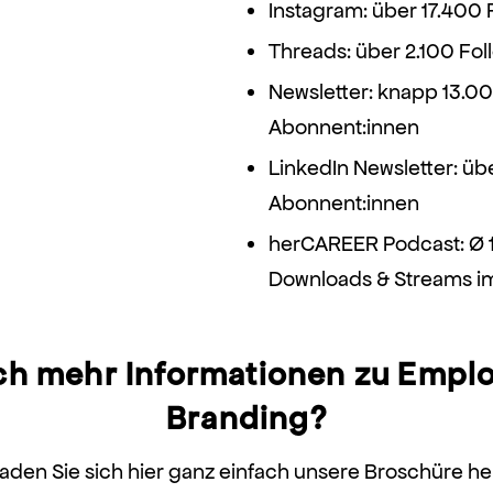
Instagram: über 17.400 
Threads: über 2.100 Fol
Newsletter: knapp 13.0
Abonnent:innen
LinkedIn Newsletter: üb
Abonnent:innen
herCAREER Podcast: Ø 
Downloads & Streams i
h mehr Informationen zu Empl
Branding?
aden Sie sich hier ganz einfach unsere Broschüre he