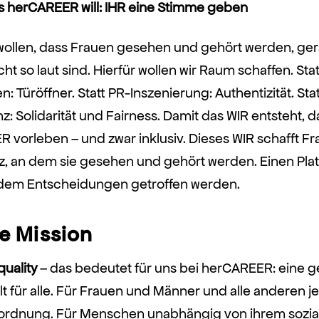
as herCAREER will: IHR eine Stimme geben
wollen, dass Frauen gesehen und gehört werden, ge
icht so laut sind. Hierfür wollen wir Raum schaffen. Stat
n: Türöffner. Statt PR-Inszenierung: Authentizität. Stat
: Solidarität und Fairness. Damit das WIR entsteht, da
 vorleben – und zwar inklusiv. Dieses WIR schafft F
tz, an dem sie gesehen und gehört werden. Einen Pla
 dem Entscheidungen getroffen werden.
e Mission
uality
– das bedeutet für uns bei herCAREER: eine 
t für alle. Für Frauen und Männer und alle anderen je
ordnung. Für Menschen unabhängig von ihrem sozia