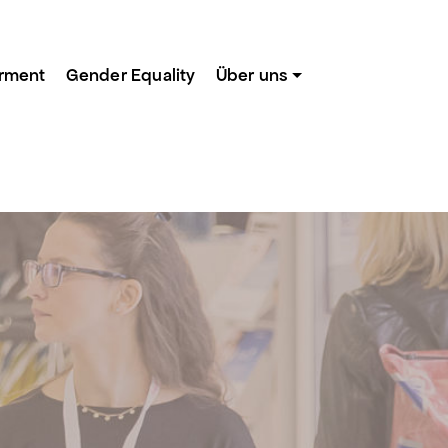
rment
Gender Equality
Über uns