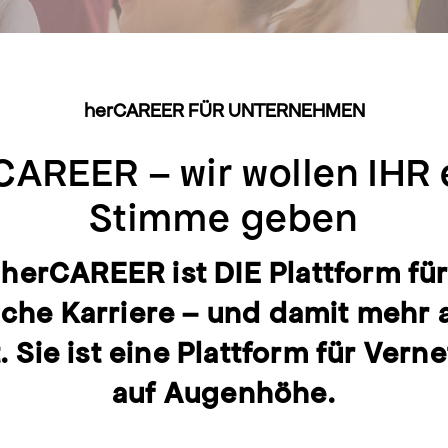
herCAREER FÜR UNTERNEHMEN
CAREER – wir wollen IHR 
Stimme geben
 herCAREER ist DIE Plattform für
iche Karriere – und damit mehr a
. Sie ist eine Plattform für Vern
auf Augenhöhe.