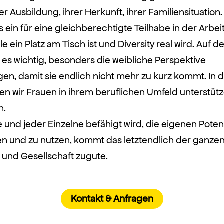
rer Ausbildung, ihrer Herkunft, ihrer Familiensituation.
 ein für eine gleichberechtigte Teilhabe in der Arbeit
lle ein Platz am Tisch ist und Diversity real wird. Auf
t es wichtig, besonders die weibliche Perspektive
gen, damit sie endlich nicht mehr zu kurz kommt. In 
len wir Frauen in ihrem beruflichen Umfeld unterstüt
n.
und jeder Einzelne befähigt wird, die eigenen Potent
ten und zu nutzen, kommt das letztendlich der ganze
t und Gesellschaft zugute.
Kontakt & Anfragen