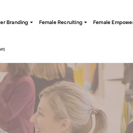
er Branding
Female Recruiting
Female Empowe
lt)