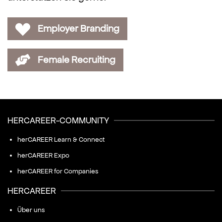
Employer Branding
Female Recruiting
HERCAREER-COMMUNITY
herCAREER Learn & Connect
herCAREER Expo
herCAREER for Companies
HERCAREER
Über uns