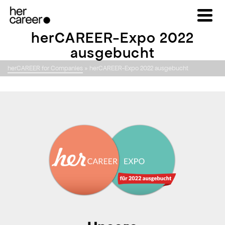
herCAREER-Expo 2022
ausgebucht
herCAREER for Companies
»
herCAREER-Expo 2022 ausgebucht